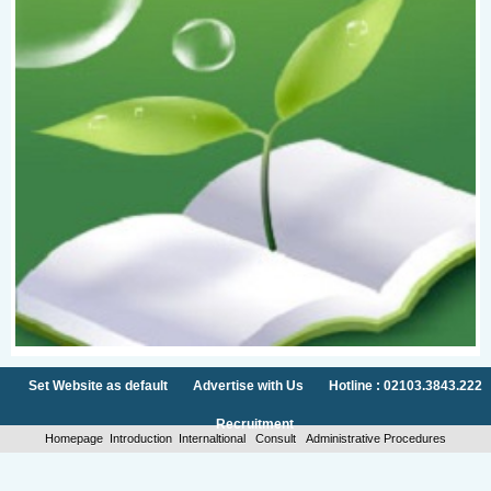
Set Website as default
Advertise with Us
Hotline : 02103.3843.222
Recruitment
Homepage
Introduction
Internaltional
Consult
Administrative Procedures