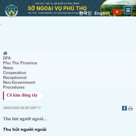
한국인
English
.
DFA
Phu Tho Province
News
Cooperation
Receptionist
Non-Government
Procedures
Cổ kim đông tây
16/01/2026 09:38 GMT+7
Thu hút người ngoài...
Thu hút người ngoài