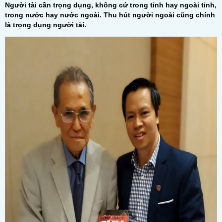
Người tài cần trọng dụng, không cứ trong tỉnh hay ngoài tỉnh,
trong nước hay nước ngoài. Thu hút người ngoài cũng chính
là trọng dụng người tài.